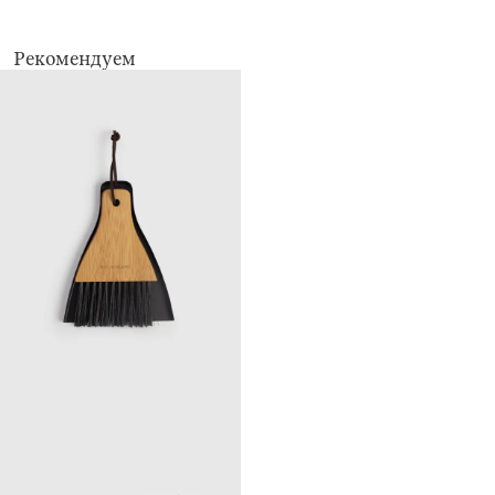
и плиты, бытовых предметов, кафеля, сантехники, напольных покрытий
и прочего. Безопасны для кожи рук.
Рекомендуем
Срок годности 3 года.
Дата изготовления указана на упаковке.