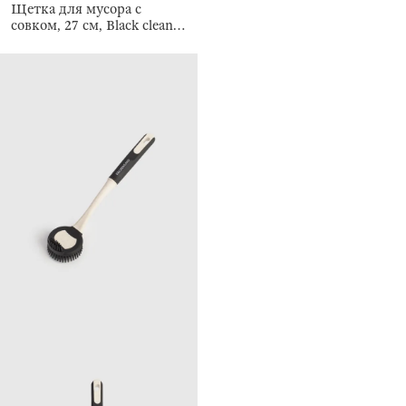
Щетка для мусора с
совком, 27 см, Black clean
new