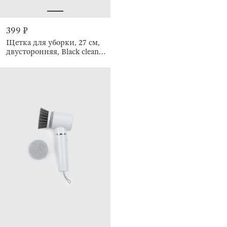
399 ₽
Щетка для уборки, 27 см,
двусторонняя, Black clean
new