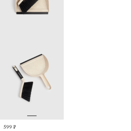
599 ₽