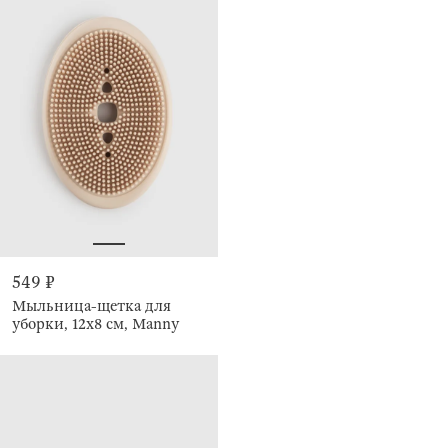
549 ₽
Мыльница-щетка для
уборки, 12х8 см, Manny