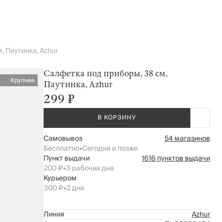
, Паутинка, Azhur
Салфетка под приборы, 38 см,
Крупнее
Паутинка, Azhur
299 ₽
В КОРЗИНУ
Самовывоз
54 магазинов
Бесплатно
•
Сегодня и позже
Пункт выдачи
1616 пунктов выдачи
200 ₽
•
3 рабочих дня
Курьером
300 ₽
•
2 дня
Линия
Azhur