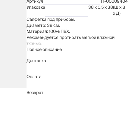
Артикул
Т1-00009404
Упаковка
38 x 0.5 x 38
(Ш x В
x Д)
Салфетка под приборы.
Диаметр: 38 см.
Материал: 100% ПВХ.
Рекомендуется протирать мягкой влажной
тканью.
Полное описание
Доставка
Оплата
Возврат