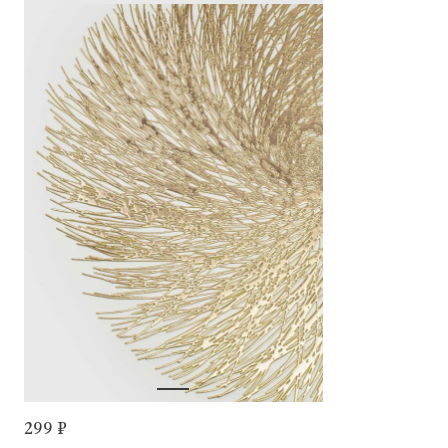
299 ₽