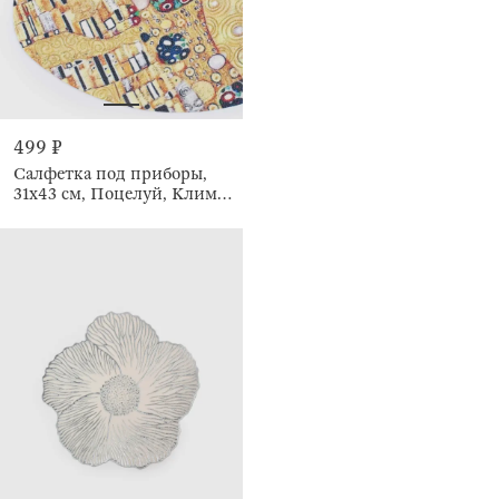
499 ₽
Салфетка под приборы,
31x43 см, Поцелуй, Климт,
Rock print