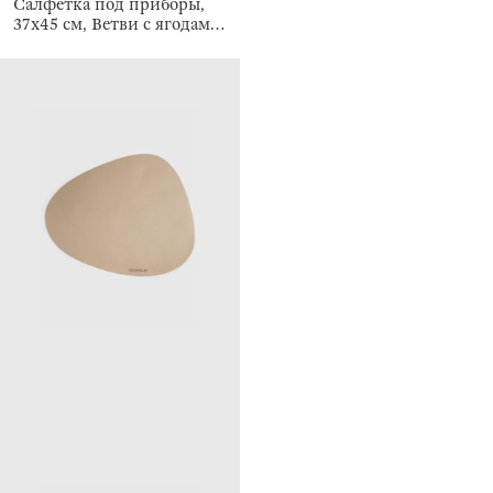
Салфетка под приборы,
37x45 см, Ветви с ягодами,
Rock press