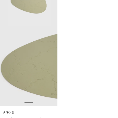
599 ₽