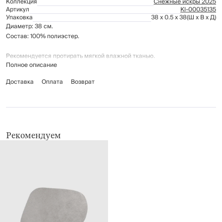
Коллекция
Снежные искры 2025
Артикул
Kl-00035135
Упаковка
38 x 0.5 x 38
(Ш x В x Д)
Диаметр: 38 см.
Состав: 100% полиэстер.
Рекомендуется протирать мягкой влажной тканью.
Полное описание
Доставка
Оплата
Возврат
Рекомендуем