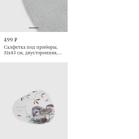
499 ₽
Салфетка под приборы,
31x43 см, двусторонняя,
Rock