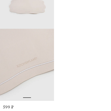
599 ₽