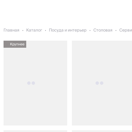
Главная
Каталог
Посуда и интерьер
Столовая
Серви
Крупнее