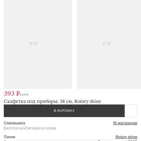
393 ₽
549 ₽
Салфетка под приборы, 38 см, Rotary shine
В КОРЗИНУ
Самовывоз
18 магазинов
Бесплатно
•
Сегодня и позже
Линия
Rotary shine