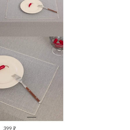
399 ₽