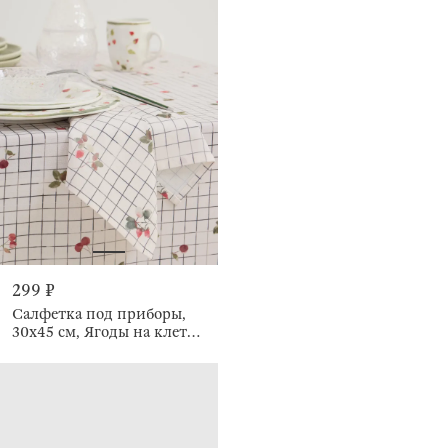
299 ₽
Салфетка под приборы,
30х45 см, Ягоды на клетке,
Checked berry