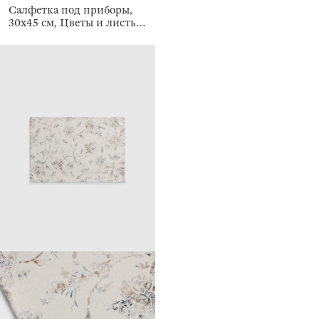
Салфетка под приборы,
30х45 см, Цветы и листья,
Autumn flair