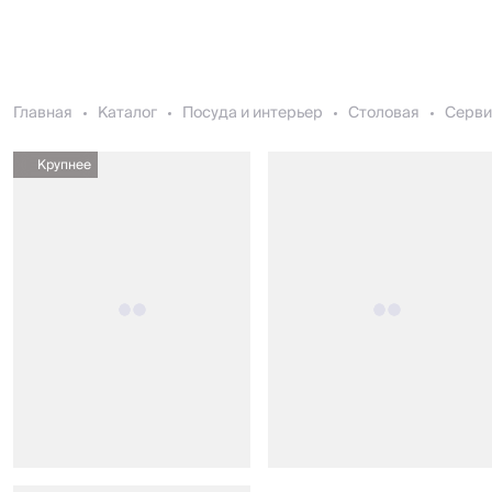
Главная
Каталог
Посуда и интерьер
Столовая
Серви
Крупнее