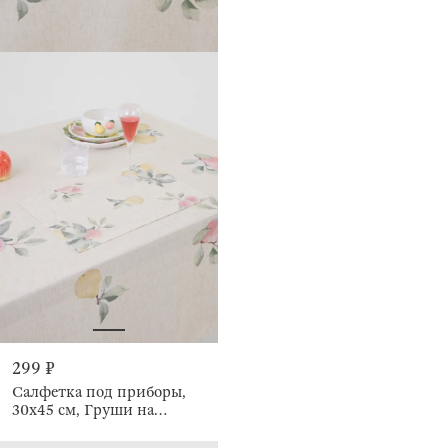
299 ₽
Салфетка под приборы,
30х45 см, Груши на
ветках, Fruit garden