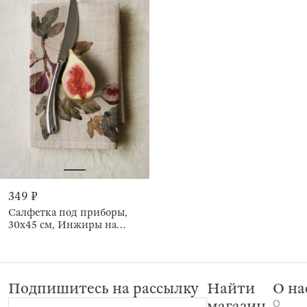
349 ₽
Салфетка под приборы,
30х45 см, Инжиры на
ветках, Fruits garden
Подпишитесь на рассылку
Найти
О на
О
магазин