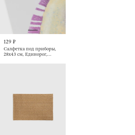
129 ₽
Салфетка под приборы,
28х43 см, Единорог,
Unicorn