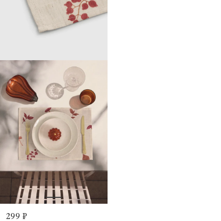
299 ₽