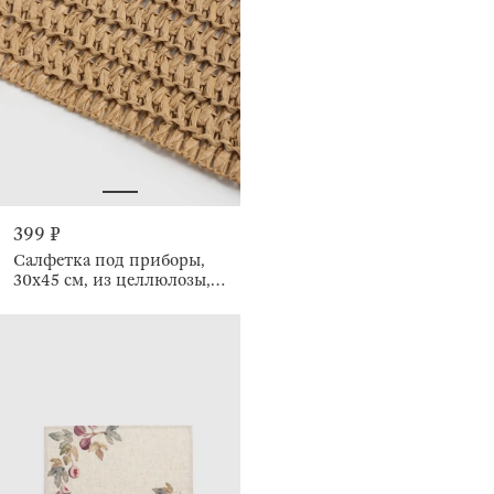
399 ₽
Салфетка под приборы,
30х45 см, из целлюлозы,
Straw