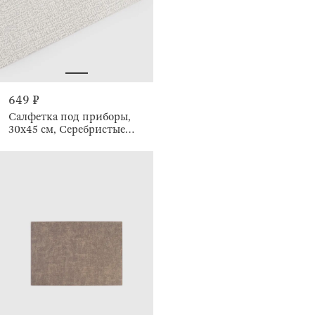
649 ₽
Салфетка под приборы,
30х45 см, Серебристые
капли, Rock