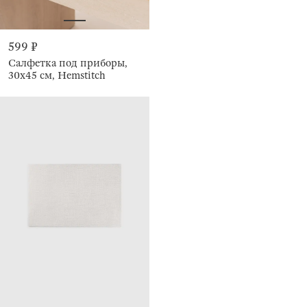
599 ₽
Салфетка под приборы,
30х45 см, Hemstitch