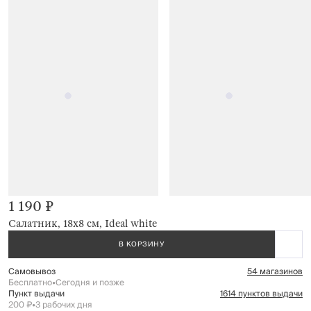
1 190 ₽
Салатник, 18х8 см, Ideal white
В КОРЗИНУ
Самовывоз
54 магазинов
Бесплатно
•
Сегодня и позже
Пункт выдачи
1614 пунктов выдачи
200 ₽
•
3 рабочих дня