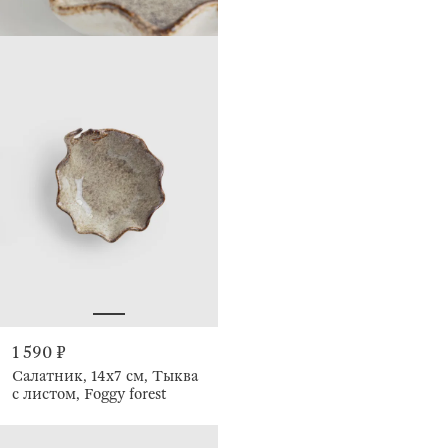
1 590 ₽
Салатник, 14х7 см, Тыква
с листом, Foggy forest