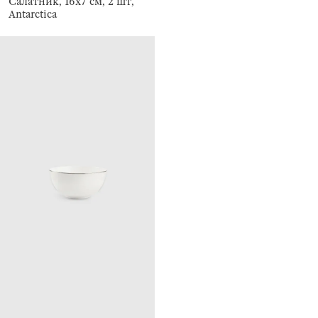
Салатник, 16х7 см, 2 шт,
Antarctica