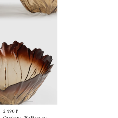
2 490 ₽
Салатник, 30х15 см, мл,