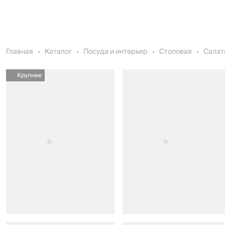
Главная
Каталог
Посуда и интерьер
Столовая
Салат
Крупнее