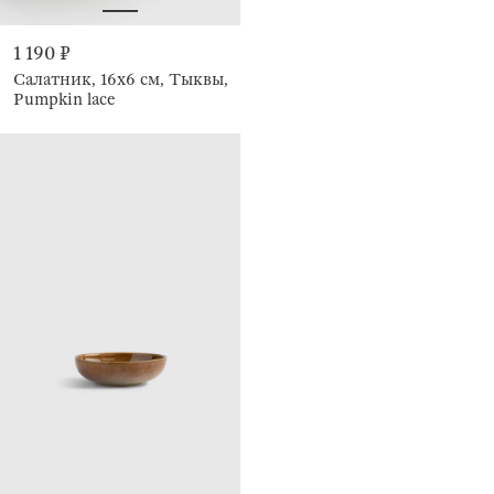
1 190 ₽
Салатник, 16х6 см, Тыквы,
Pumpkin lace