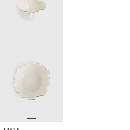
1 490 ₽