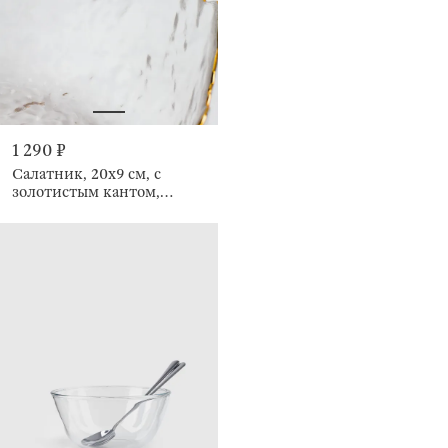
1 290 ₽
Салатник, 20х9 см, с
золотистым кантом,
Nautilus gold