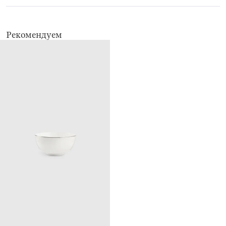
нельзя мыть в посудомоечной машине
Рекомендуем