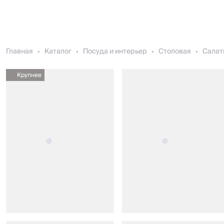
Главная
Каталог
Посуда и интерьер
Столовая
Салат
Крупнее