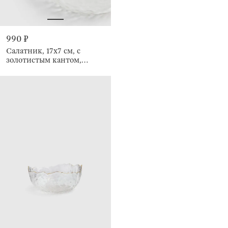
990 ₽
Салатник, 17х7 см, с
золотистым кантом,
Nautilus gold