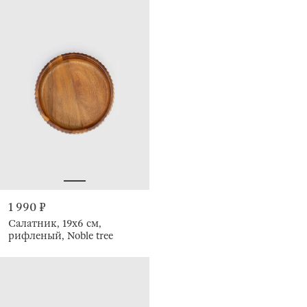
1 990 ₽
Салатник, 19х6 см,
рифленый, Noble tree