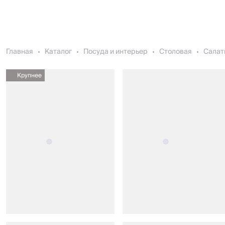
Главная
Каталог
Посуда и интерьер
Столовая
Салат
Крупнее