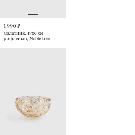
1 990 ₽
Салатник, 19х6 см,
рифленый, Noble tree