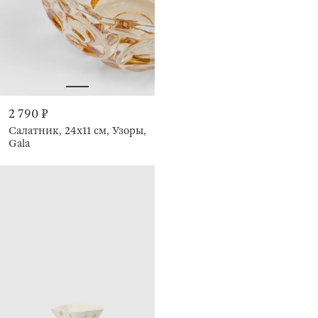
2 790 ₽
Салатник, 24х11 см, Узоры,
Gala