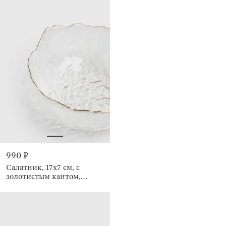
990 ₽
Салатник, 17х7 см, с
золотистым кантом,
Nautilus gold