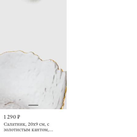
1 290 ₽
Салатник, 20х9 см, с
золотистым кантом,
Nautilus gold