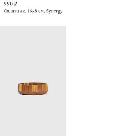
990 ₽
Салатник, 16х8 см, Synergy