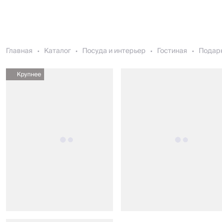
Главная
Каталог
Посуда и интерьер
Гостиная
Подарк
Крупнее