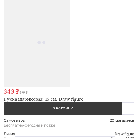
343 ₽
499 ₽
Ручка шариковая, 15 см, Draw figure
В КОРЗИНУ
Самовывоз
20 магазинов
Бесплатно
•
Сегодня и позже
Линия
Draw figure