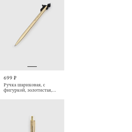
699 ₽
Ручка шариковая, с
фигуркой, золотистая,
Draw figure