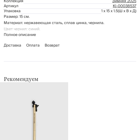
Коллекция
Зимняя 2025
Артикул
Kl-00038537
Упаковка
1 x 15 x 1.5
(Ш x В x Д)
Размер: 15 см.
Материал: нержавеющая сталь, сплав цинка, чернила.
Цвет чернил: синий.
Полное описание
Доставка
Оплата
Возврат
Рекомендуем