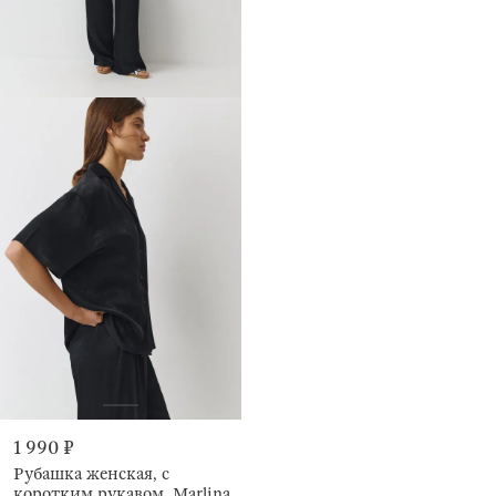
1 990 ₽
Рубашка женская, с
коротким рукавом, Marlina