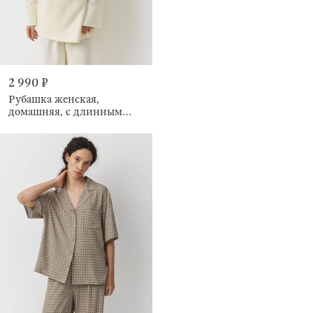
2 990 ₽
Рубашка женская,
домашняя, с длинным
рукавом, Allison