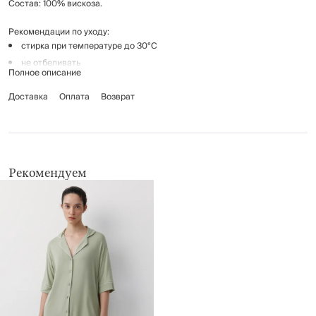
Состав: 100% вискоза.
Рекомендации по уходу:
стирка при температуре до 30°С
не отбеливать
Полное описание
гладить при температуре до 110°C, без пара
Доставка
химчистка запрещена
Оплата
Возврат
сушить на веревке или вешалке после стирки с отжимом
Рекомендуем