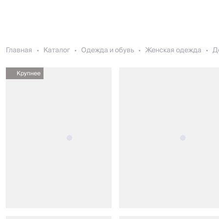
Главная
Каталог
Одежда и обувь
Женская одежда
Д
Крупнее