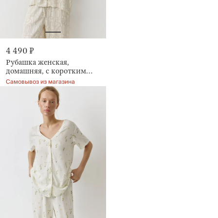
4 490 ₽
Рубашка женская,
домашняя, с коротким
рукавом, Moisia
Самовывоз из магазина