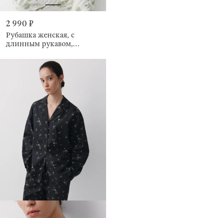
2 990 ₽
Рубашка женская, с
длинным рукавом,
Hanlona