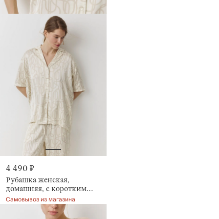
4 490 ₽
Рубашка женская,
домашняя, с коротким
рукавом, Moisia
Самовывоз из магазина