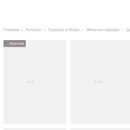
Главная
Каталог
Одежда и обувь
Женская одежда
Д
Крупнее