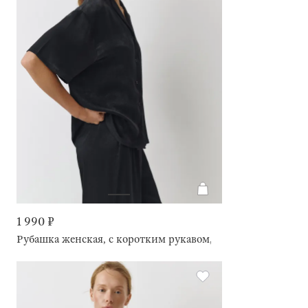
1 990 ₽
Рубашка женская, с коротким рукавом, Marlina