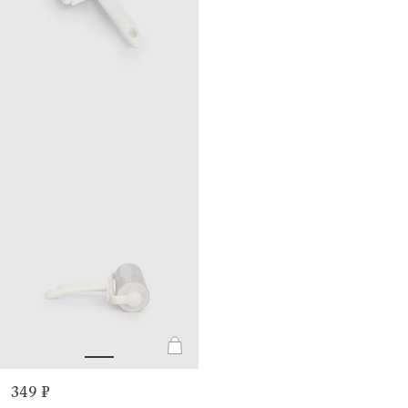
349 ₽