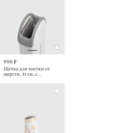
990 ₽
Щетка для чистки от
шерсти, 31 см, с
контейнером очистки,
Clean