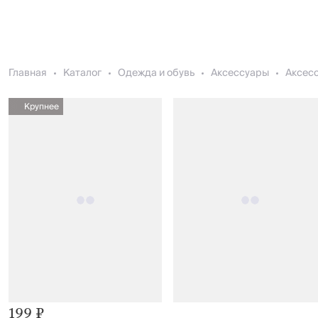
Главная
Каталог
Одежда и обувь
Аксессуары
Аксесс
Крупнее
199 ₽