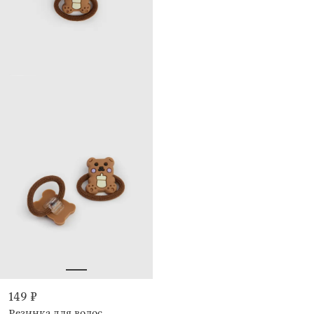
149 ₽
Резинка для волос,