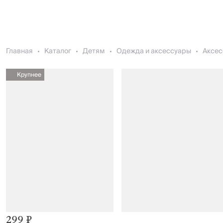
Главная
Каталог
Детям
Одежда и аксессуары
Аксес
Крупнее
299 ₽