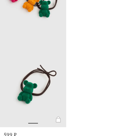
599 ₽