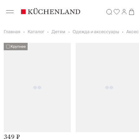
Главная
Каталог
Детям
Одежда и аксессуары
Аксес
Крупнее
349 ₽