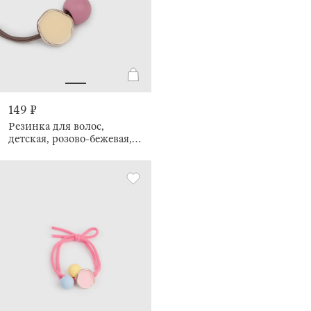
149 ₽
Резинка для волос,
детская, розово-бежевая,
Gracile