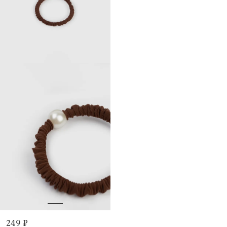
249 ₽