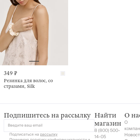
349 ₽
Резинка для волос, со
стразами, Silk
Подпишитесь на рассылку
Найти
О на
О
магазин
Введите ваш email
компан
8 (800) 500-
Подписаться на
рассылку
Новост
14-05
Принимаю
политику конфиденциальности
и