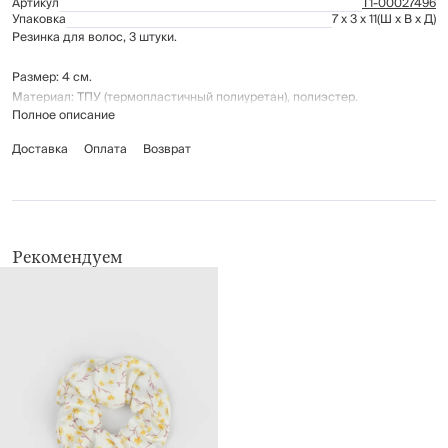
Артикул
Т1-00027496
Упаковка
7 x 3 x 11
(Ш x В x Д)
Резинка для волос, 3 штуки.
Размер: 4 см.
Материал: ТПУ (термопластичный полиуретан), полиэстер.
Полное описание
Доставка
Оплата
Возврат
Рекомендуем