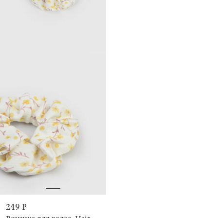
249 ₽