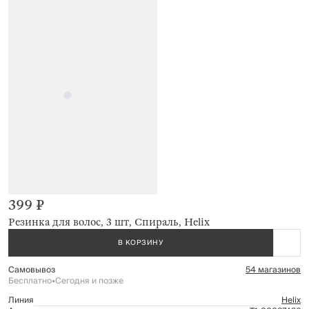
399 ₽
Резинка для волос, 3 шт, Спираль, Helix
В КОРЗИНУ
Самовывоз
54 магазинов
Бесплатно
•
Сегодня и позже
Линия
Helix