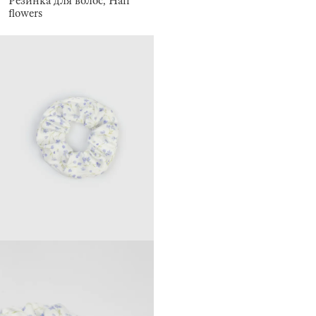
Резинка для волос, Hair
flowers