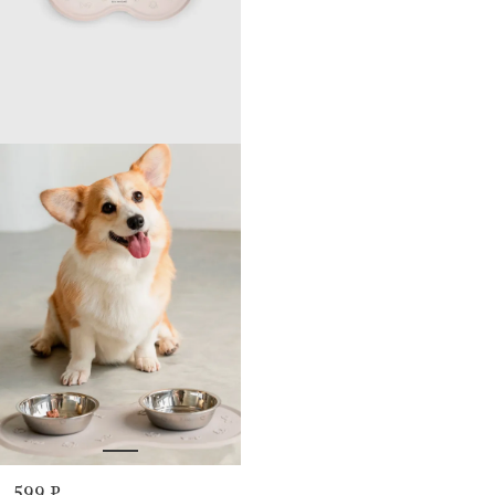
599 ₽