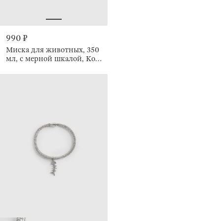
990 ₽
Миска для животных, 350
мл, с мерной шкалой, Кот,
Whiskers