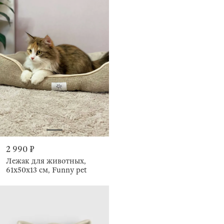
2 990 ₽
Лежак для животных,
61х50х13 см, Funny pet