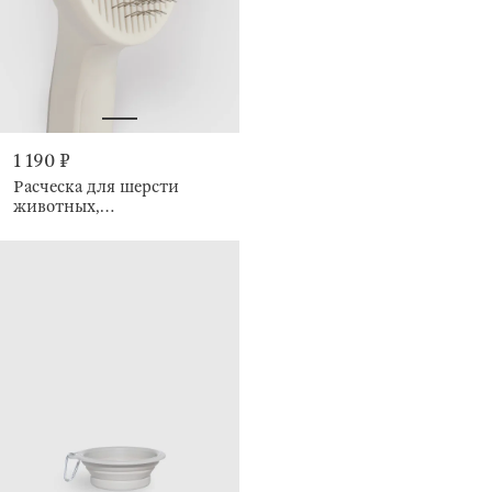
1 190 ₽
Расческа для шерсти
животных,
самоочищающаяся, Ушки,
Pet