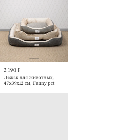
2 190 ₽
Лежак для животных,
47х39х12 см, Funny pet