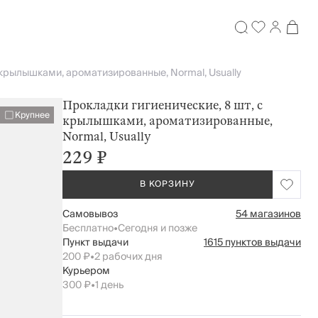
 крылышками, ароматизированные, Normal, Usually
Прокладки гигиенические, 8 шт, с
Крупнее
крылышками, ароматизированные,
Normal, Usually
229 ₽
В КОРЗИНУ
Самовывоз
54 магазинов
Бесплатно
•
Сегодня и позже
Пункт выдачи
1615 пунктов выдачи
200 ₽
•
2 рабочих дня
Курьером
300 ₽
•
1 день