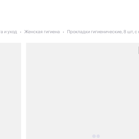
а и уход
Женская гигиена
Прокладки гигиенические, 8 шт, с