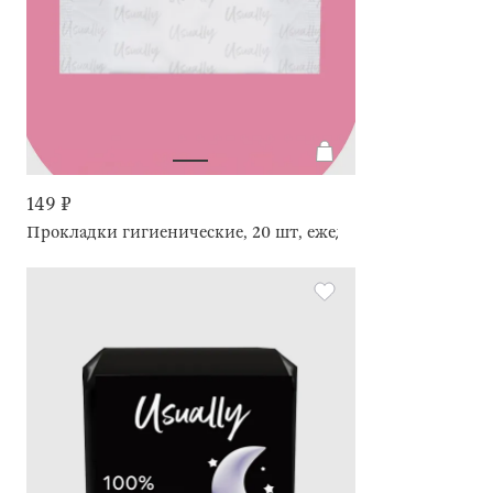
149 ₽
Прокладки гигиенические, 20 шт, ежедневные, Light, Usua