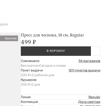
egular
Пресс для чеснока, 18 см, Regular
Крупнее
499 ₽
В КОРЗИНУ
Самовывоз
54 магазинов
Бесплатно
•
Сегодня и позже
Пункт выдачи
1611 пунктов выдачи
200 ₽
•
3 рабочих дня
Курьером
300 ₽
•
2 дня
Линия
Regular
Коллекция
Дача светлая