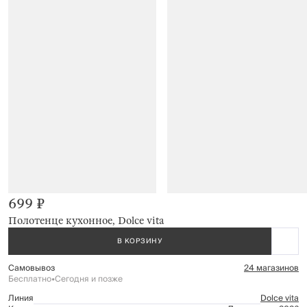
699 ₽
Полотенце кухонное, Dolce vita
В КОРЗИНУ
Самовывоз
24 магазинов
Бесплатно
•
Сегодня и позже
Линия
Dolce vita