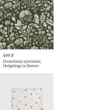
499 ₽
Полотенце кухонное,
Hedgehogs in flowers