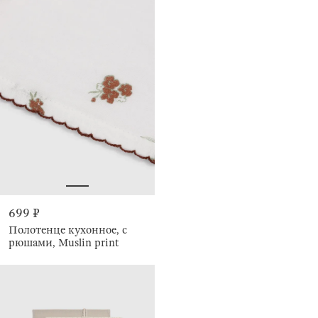
699 ₽
Полотенце кухонное, с
рюшами, Muslin print