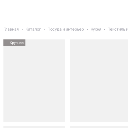
Главная
Каталог
Посуда и интерьер
Кухня
Текстиль 
Крупнее