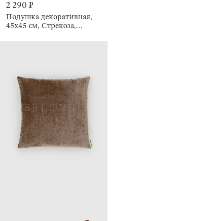
2 290 ₽
Подушка декоративная,
45х45 см, Стрекоза,
Dragonfly