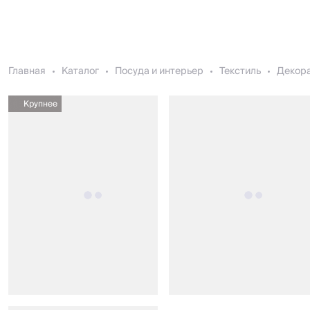
Главная
Каталог
Посуда и интерьер
Текстиль
Декор
Крупнее