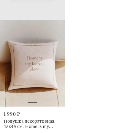
1 990 ₽
Подушка декоративная,
45х45 см, Home is my
happy place, Chenill