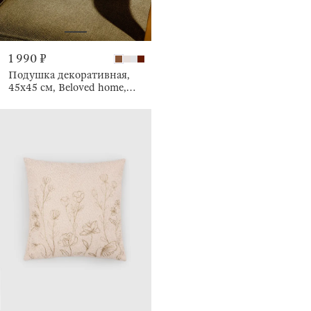
1 990 ₽
Подушка декоративная,
45х45 см, Beloved home,
Chenill