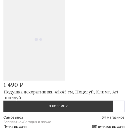
1 490 ₽
Подушка декоративная, 45х45 см, Поцелуй, Климт, Art
поцелуй
В КОРЗИНУ
Самовывоз
54 магазинов
Бесплатно
•
Сегодня и позже
Пункт выдачи
1611 пунктов выдачи