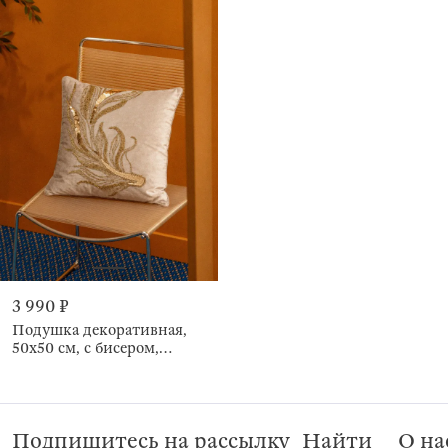
3 990 ₽
Подушка декоративная,
50х50 см, с бисером,
Рыбки, Goldfish
Подпишитесь на рассылку
Найти
О на