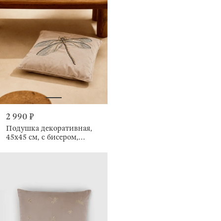
2 990 ₽
Подушка декоративная,
45х45 см, с бисером,
Стрекоза, Dragonfly