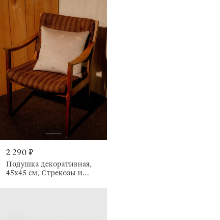
2 290 ₽
Подушка декоративная,
45х45 см, Стрекозы и
жуки, Bugs