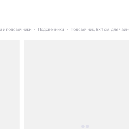
и и подсвечники
Подсвечники
Подсвечник, 9x4 см, для чайно