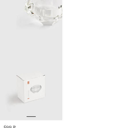
599 ₽