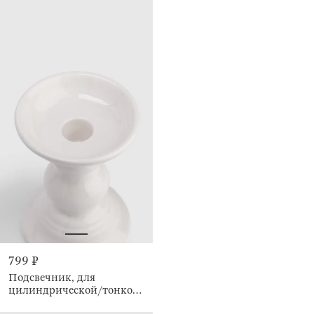
799 ₽
Подсвечник, для
цилиндрической/тонкой
свечи, Antic