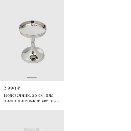
2 990 ₽
Подсвечник, 26 см, для
цилиндрической свечи,
Кракелюр, Fantastic Ice