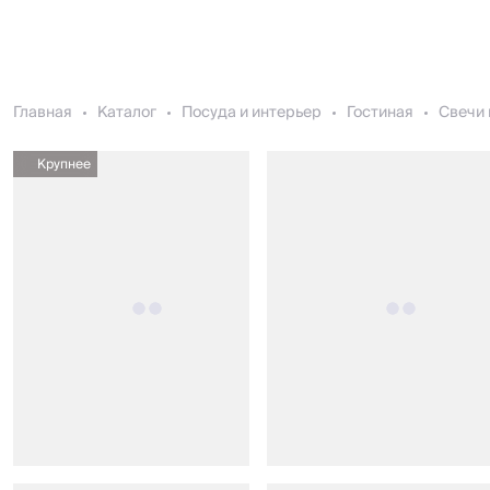
Главная
Каталог
Посуда и интерьер
Гостиная
Свечи 
Крупнее