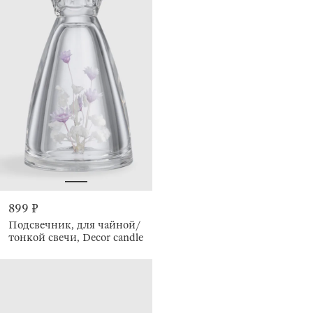
899 ₽
Подсвечник, для чайной/
тонкой свечи, Decor candle