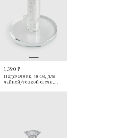
1 390 ₽
Подсвечник, 18 см, для
чайной/тонкой свечи,
Кристалл, Crystal