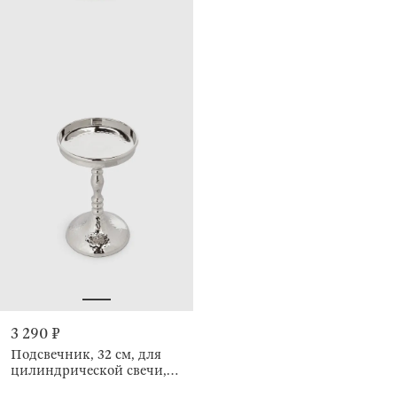
3 290 ₽
Подсвечник, 32 см, для
цилиндрической свечи,
Кракелюр, Fantastic Ice