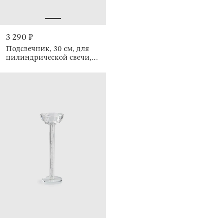
3 290 ₽
Подсвечник, 30 см, для
цилиндрической свечи,
Кракелюр, Fantastic ice