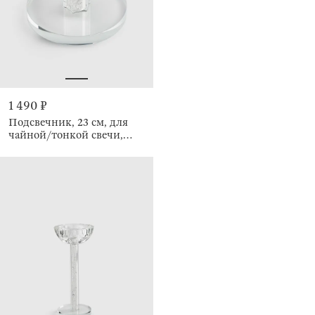
1 490 ₽
Подсвечник, 23 см, для
чайной/тонкой свечи,
Кристалл, Crystal