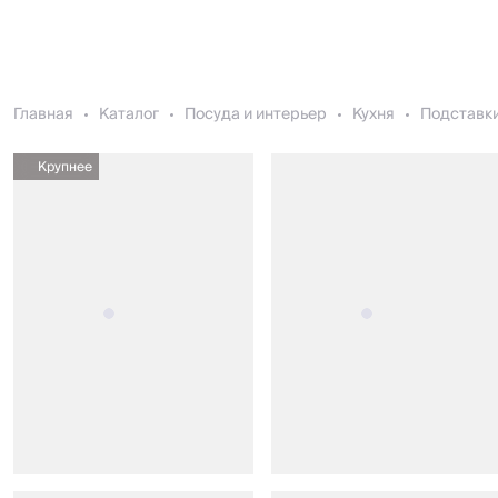
Главная
Каталог
Посуда и интерьер
Кухня
Подставки
Крупнее