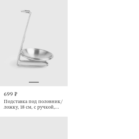
699 ₽
Подставка под половник/
ложку, 18 см, с ручкой,
Egoist