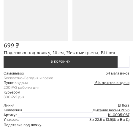
699 ₽
Подставка под ложку, 20 см, Нежные цветы, El flora
В КОРЗИНУ
Самовывоз
54 магазинов
Бесплатно
•
Сегодня и позже
Пункт выдачи
1614 пунктов выдачи
200 ₽
•
3 рабочих дня
Курьером
300 ₽
•
2 дня
Линия
El flora
Коллекция
Дыхание весны 2026
Артикул
Kl-00051067
Упаковка
3 x 22.5 x 13.5
(Ш x В x Д)
Подставка под ложку.