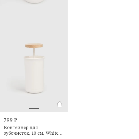
799 ₽
Контейнер для
зубочисток, 10 см, White
style