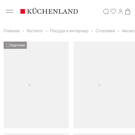
Главная
Каталог
Посуда и интерьер
Столовая
Аксес
Крупнее