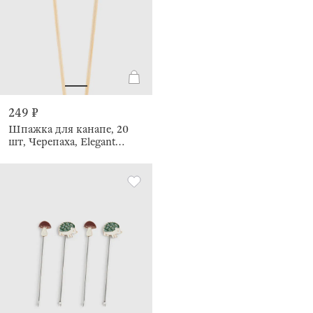
249 ₽
Шпажка для канапе, 20
шт, Черепаха, Elegant
details