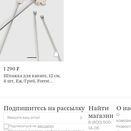
1 290 ₽
Шпажка для канапе, 12 см,
4 шт, Еж/Гриб, Forest
symphony
Подпишитесь на рассылку
Найти
О на
О
магазин
Введите ваш email
компан
8 (800) 500-
Подписаться на
рассылку
Новост
14-05