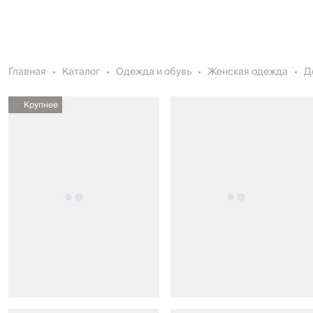
Главная
Каталог
Одежда и обувь
Женская одежда
Д
Крупнее