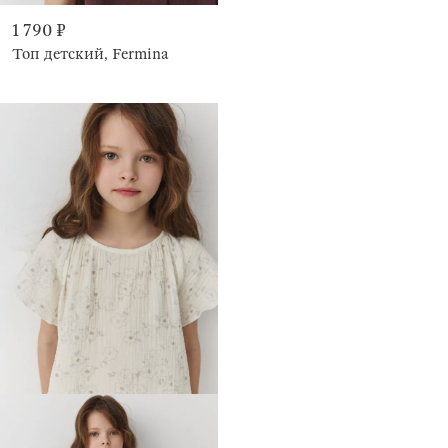
1 790 ₽
Топ детский, Fermina