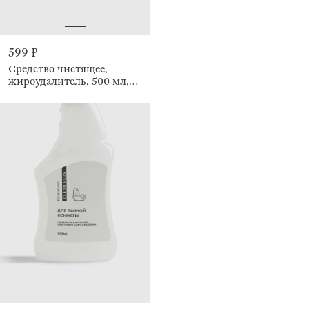
599 ₽
Средство чистящее,
жироудалитель, 500 мл,
Clean plus