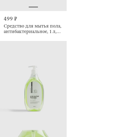
499 ₽
Средство для мытья пола,
антибактериальное, 1 л,
Шалфей-кардамон, Clean
plus