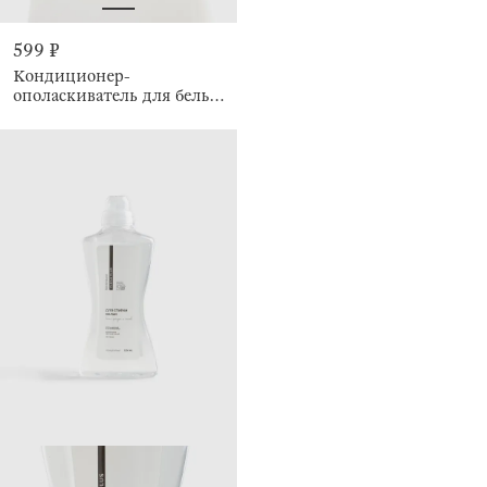
599 ₽
Кондиционер-
ополаскиватель для белья,
1,2 л, Сандал-жасмин,
Clean plus