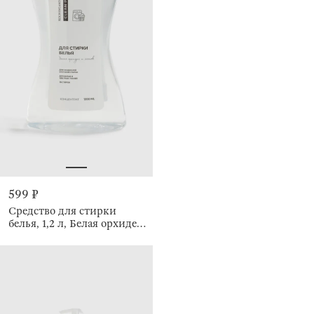
599 ₽
Средство для стирки
белья, 1,2 л, Белая орхидея
и хлопок, Clean plus