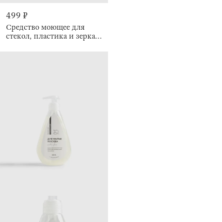
499 ₽
Средство моющее для
стекол, пластика и зеркал,
500 мл, Clean plus