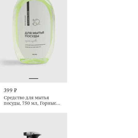
399 ₽
Средство для мытья
посуды, 750 мл, Горные
травы, Clean plus