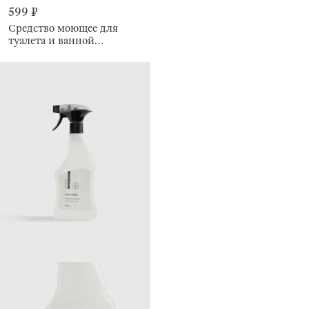
599 ₽
Средство моющее для
туалета и ванной
комнаты, 500 мл, Clean
plus