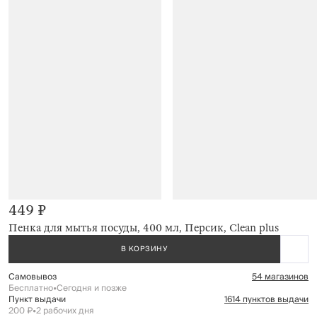
449 ₽
Пенка для мытья посуды, 400 мл, Персик, Clean plus
В КОРЗИНУ
Самовывоз
54 магазинов
Бесплатно
•
Сегодня и позже
Пункт выдачи
1614 пунктов выдачи
200 ₽
•
2 рабочих дня