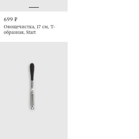
699 ₽
Овощечистка, 17 см, Т-
образная, Start