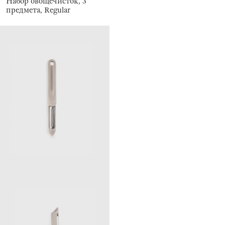
Набор овощечисток, 3
предмета, Regular