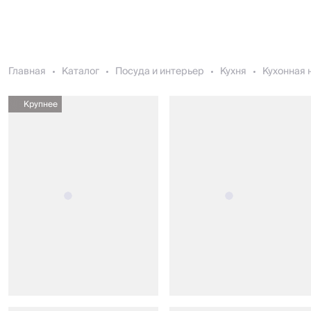
Главная
Каталог
Посуда и интерьер
Кухня
Кухонная 
Крупнее