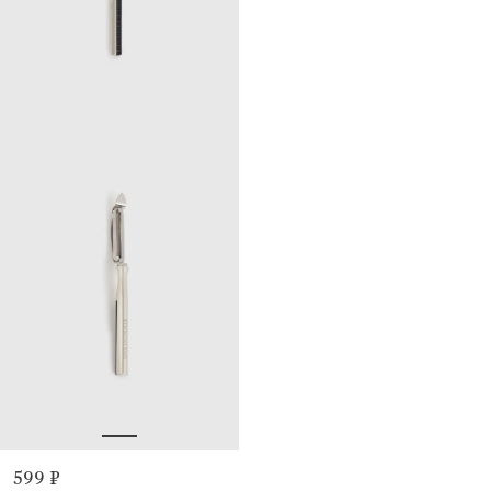
599 ₽