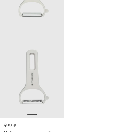
599 ₽