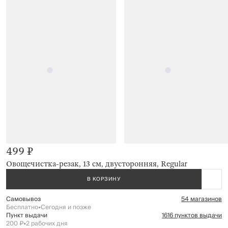
499 ₽
Овощечистка-резак, 13 см, двусторонняя, Regular
В КОРЗИНУ
Самовывоз
54 магазинов
Бесплатно
•
Сегодня и позже
Пункт выдачи
1616 пунктов выдачи
200 ₽
•
2 рабочих дня