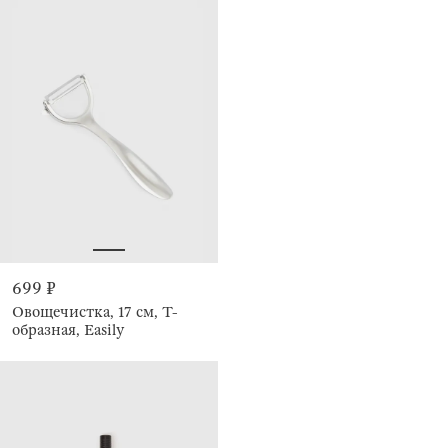
699 ₽
Овощечистка, 17 см, Т-
образная, Easily