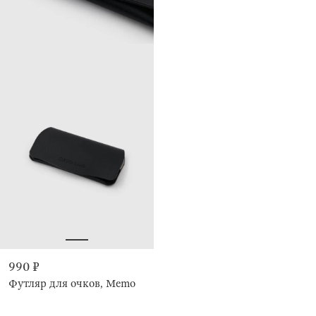
990 ₽
Футляр для очков, Memo