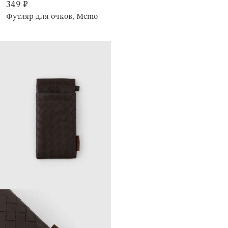
349 ₽
Футляр для очков, Memo