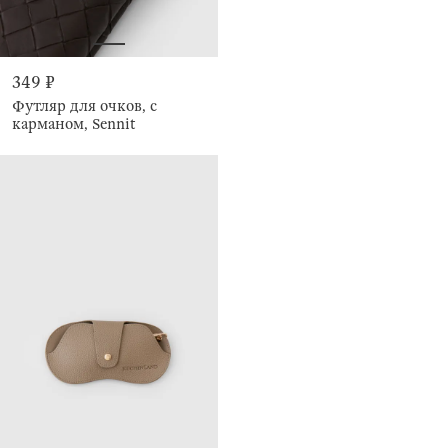
349 ₽
Футляр для очков, с
карманом, Sennit