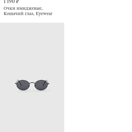
1 190 ₽
Очки имиджевые,
Кошачий глаз, Eyewear