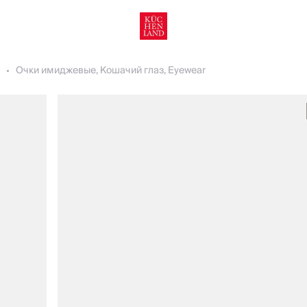
Очки имиджевые, Кошачий глаз, Eyewear