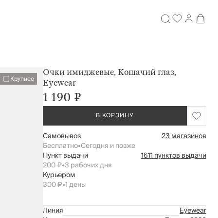
Очки имиджевые, Кошачий глаз,
Крупнее
Eyewear
1 190 ₽
В КОРЗИНУ
Самовывоз
23 магазинов
Бесплатно
•
Сегодня и позже
Пункт выдачи
1611 пунктов выдачи
200 ₽
•
3 рабочих дня
Курьером
300 ₽
•
1 день
Линия
Eyewear