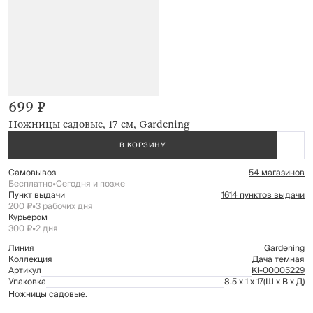
699 ₽
Ножницы садовые, 17 см, Gardening
В КОРЗИНУ
Самовывоз
54 магазинов
Бесплатно
•
Сегодня и позже
Пункт выдачи
1614 пунктов выдачи
200 ₽
•
3 рабочих дня
Курьером
300 ₽
•
2 дня
Линия
Gardening
Коллекция
Дача темная
Артикул
Kl-00005229
Упаковка
8.5 x 1 x 17
(Ш x В x Д)
Ножницы садовые.