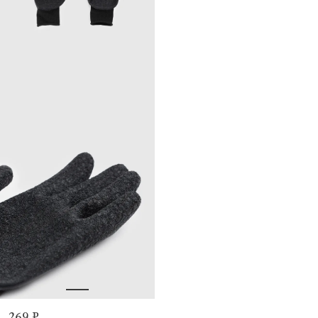
269 ₽