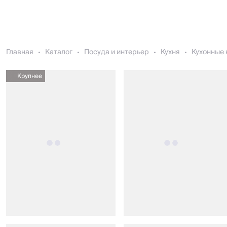
Главная
Каталог
Посуда и интерьер
Кухня
Кухонные 
Крупнее