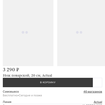
3 290 ₽
Нож поварской, 20 см, Actual
В КОРЗИНУ
Самовывоз
46 магазинов
Бесплатно
•
Сегодня и позже
Линия
Actual