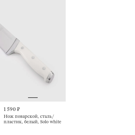
1 590 ₽
Нож поварской, сталь/
пластик, белый, Solo white