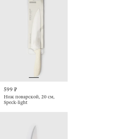
599 ₽
Нож поварской, 20 см,
Speck-light