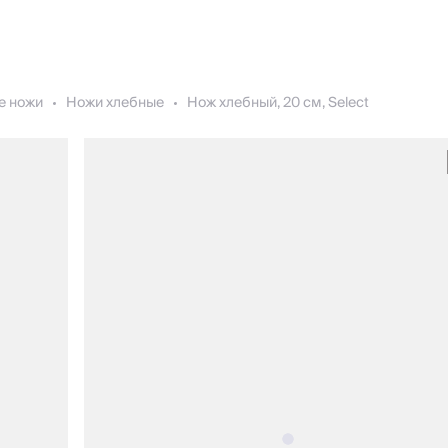
е ножи
Ножи хлебные
Нож хлебный, 20 см, Select