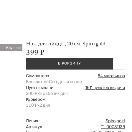
Нож для пиццы, 20 см, Spiro gold
Крупнее
399 ₽
В КОРЗИНУ
Самовывоз
54 магазинов
Бесплатно
•
Сегодня и позже
Пункт выдачи
1611 пунктов выдачи
200 ₽
•
3 рабочих дня
Курьером
300 ₽
•
2 дня
Линия
Spiro gold
Артикул
Т1-00031135