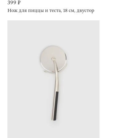
399 ₽
Нож для пиццы и теста, 18 см, двусторонний, с волнистым