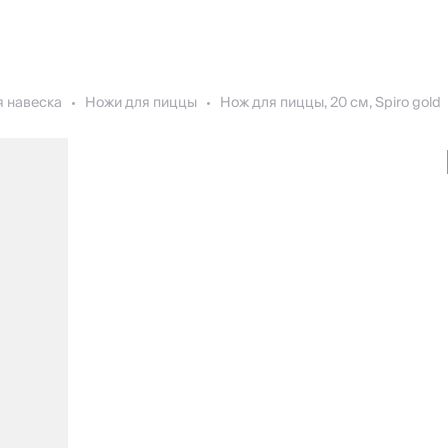
я навеска
Ножи для пиццы
Нож для пиццы, 20 см, Spiro gold