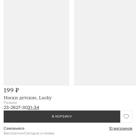
199 ₽
Носки детские, Lucky
Размер
23-26
27-30
31-34
В КОРЗИНУ
Самовывоз
10 магазинов
Бесплатно
•
Сегодня и позже