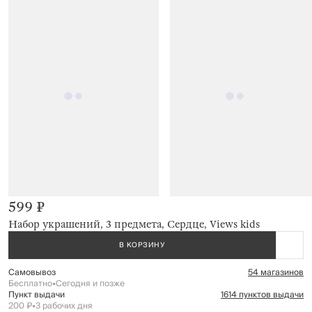
599 ₽
Набор украшений, 3 предмета, Сердце, Views kids
В КОРЗИНУ
Самовывоз
54 магазинов
Бесплатно
•
Сегодня и позже
Пункт выдачи
1614 пунктов выдачи
200 ₽
•
3 рабочих дня