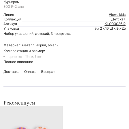
Курьером
300 ₽
•
2 дня
Линия
Views kids
Коллекция
Детская
Артикул
Kl-00003612
Упаковка
9 x 2 x 16
(Ш x В x Д)
Набор украшений, детский, 3 предмета.
Материал: металл, акрил, эмаль.
Комплектация и размер:
цепочка - 11 см, 1 шт;
Полное описание
браслет - 5 см, - 1 шт;
кольцо - 1,5 см, 1 шт.
Доставка
Оплата
Возврат
Рекомендуем