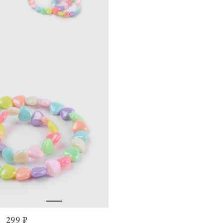
299 ₽