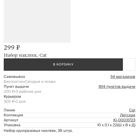
299 ₽
Набор наклеек, Cat
В КОРЗИНУ
Самовывоз
54 магазинов
Бесплатно
•
Сегодня и позже
Пункт выдачи
1614 пунктов выдачи
200 ₽
•
3 рабочих дня
Курьером
300 ₽
•
2 дня
Линия
Cat
Коллекция
Детская
Артикул
Kl-00031723
Упаковка
10 x 0.1 x 22
(Ш x В x Д)
Набор одноразовых наклеек, 38 штук.