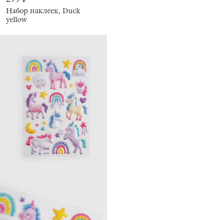
Набор наклеек, Duck
yellow