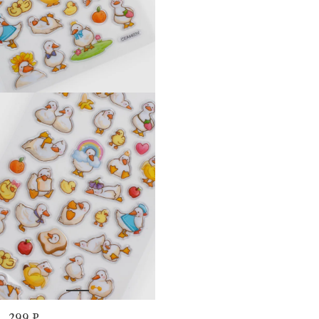
299 ₽