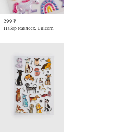
299 ₽
Набор наклеек, Unicorn