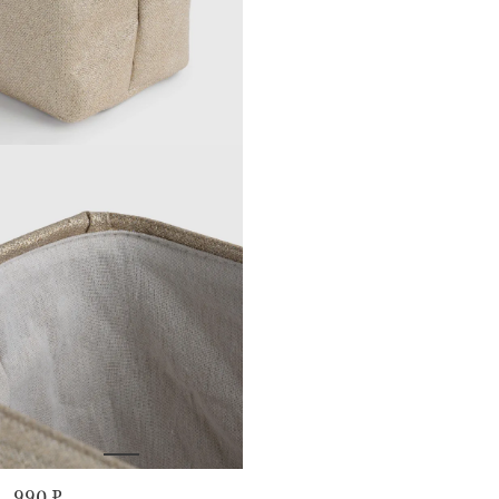
990 ₽