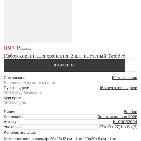
893 ₽
1 690 ₽
Набор корзин для хранения, 2 шт, плетеный, Braided
В КОРЗИНУ
Самовывоз
54 магазинов
Бесплатно
•
Сегодня и позже
Пункт выдачи
1614 пунктов выдачи
200 ₽
•
3 рабочих дня
Курьером
300 ₽
•
2 дня
Линия
Braided
Коллекция
Золотая ванная 2026
Артикул
Kl-00052024
Упаковка
27 x 10 x 27
(Ш x В x Д)
Количество: 2 шт.
Комплектация и размер: 25х25х12 см - 1 шт, 20х20х11 см - 1 шт.