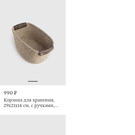
990 ₽
Корзина для хранения,
29х21х14 см, с ручками,
Twine