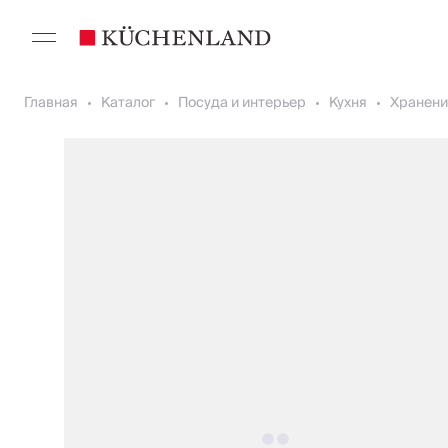
Главная
Каталог
Посуда и интерьер
Кухня
Хранени