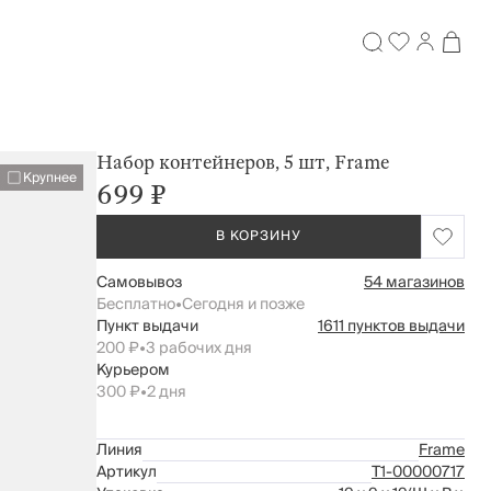
Набор контейнеров, 5 шт, Frame
Крупнее
699 ₽
В КОРЗИНУ
Самовывоз
54 магазинов
Бесплатно
•
Сегодня и позже
Пункт выдачи
1611 пунктов выдачи
200 ₽
•
3 рабочих дня
Курьером
300 ₽
•
2 дня
Линия
Frame
Артикул
Т1-00000717