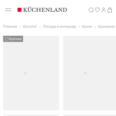
Главная
Каталог
Посуда и интерьер
Кухня
Хранение 
Крупнее