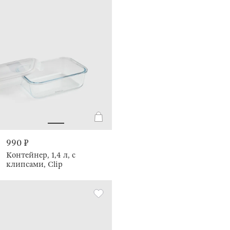
990 ₽
Контейнер, 1,4 л, с
клипсами, Clip