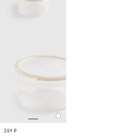
249 ₽