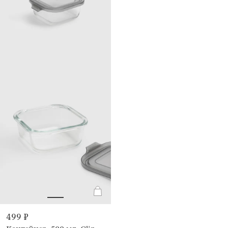
499 ₽