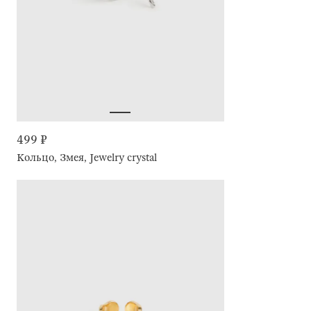
499 ₽
Кольцо, Змея, Jewelry crystal