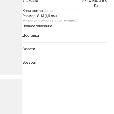
Упаковка
9 x 1 x 9
(Ш x В x
Д)
Количество: 4 шт.
Размер: S-M (1,6 см).
Материал: сплав цинка, стразы.
Полное описание
Доставка
Оплата
Возврат