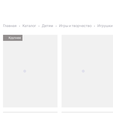
Главная
Каталог
Детям
Игры и творчество
Игрушки 
Крупнее