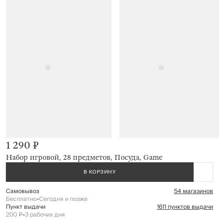
1 290 ₽
Набор игровой, 28 предметов, Посуда, Game
В КОРЗИНУ
Самовывоз
54 магазинов
Бесплатно
•
Сегодня и позже
Пункт выдачи
1611 пунктов выдачи
200 ₽
•
3 рабочих дня