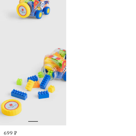
699 ₽