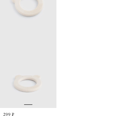
299 ₽