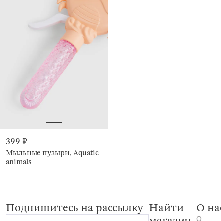
399 ₽
Мыльные пузыри, Aquatic
animals
Подпишитесь на рассылку
Найти
О на
О
магазин