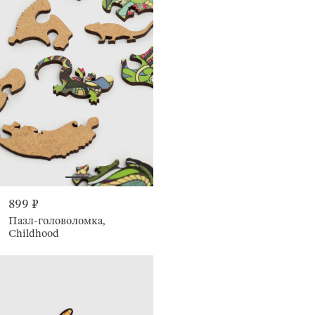
899 ₽
Пазл-головоломка,
Childhood