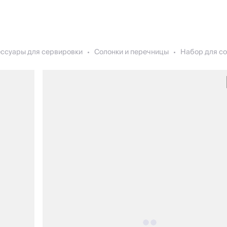
ессуары для сервировки
Солонки и перечницы
Набор для сол