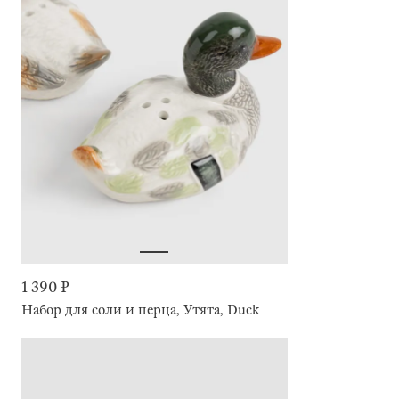
1 390 ₽
Набор для соли и перца, Утята, Duck