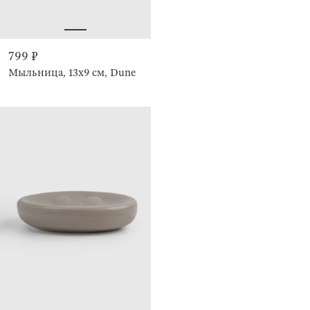
799 ₽
Мыльница, 13х9 см, Dune