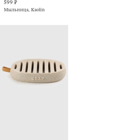
599 ₽
Мыльница, Kaolin