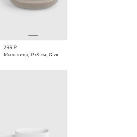
299 ₽
Мыльница, 13х9 см, Giza