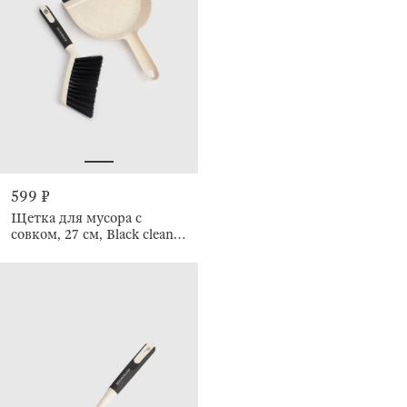
599 ₽
Щетка для мусора с
совком, 27 см, Black clean
new