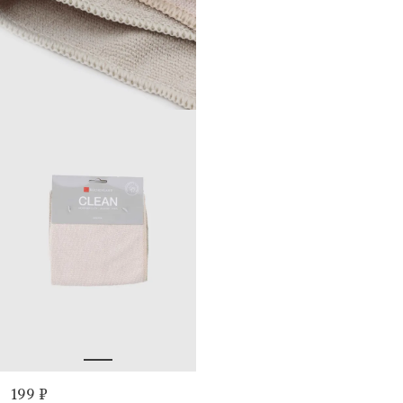
199 ₽