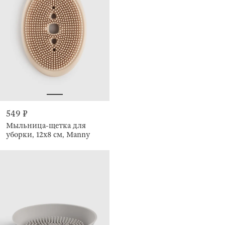
549 ₽
Мыльница-щетка для
уборки, 12х8 см, Manny