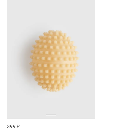
399 ₽