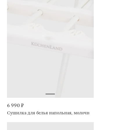
6 990 ₽
Сушилка для белья напольная, молочная, Compact