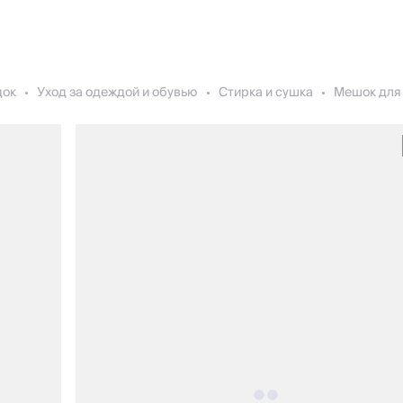
док
Уход за одеждой и обувью
Стирка и сушка
Мешок для 