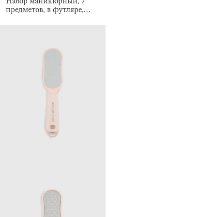
Набор маникюрный, 7
предметов, в футляре,
Manicure