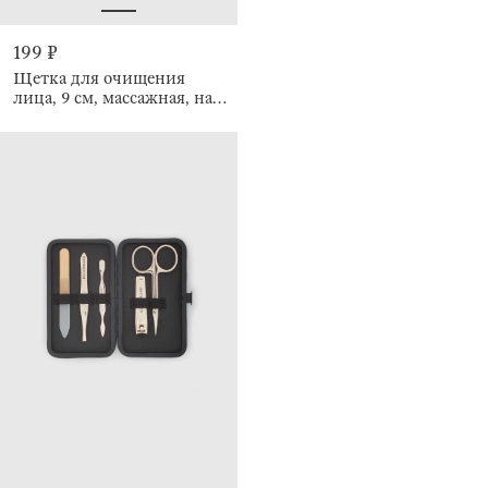
199 ₽
Щетка для очищения
лица, 9 см, массажная, на
присоске, Капля, Manny