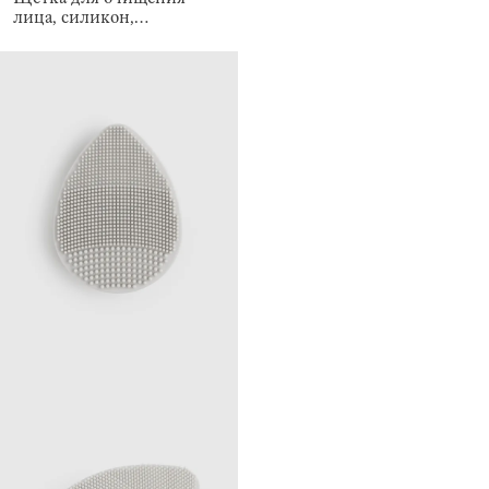
лица, силикон,
коричневая, Manny