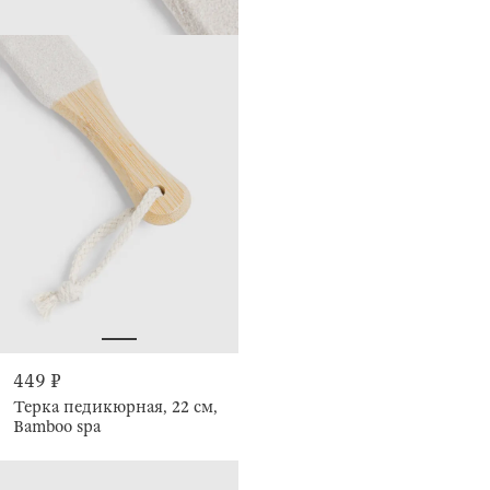
449 ₽
Терка педикюрная, 22 см,
Bamboo spa