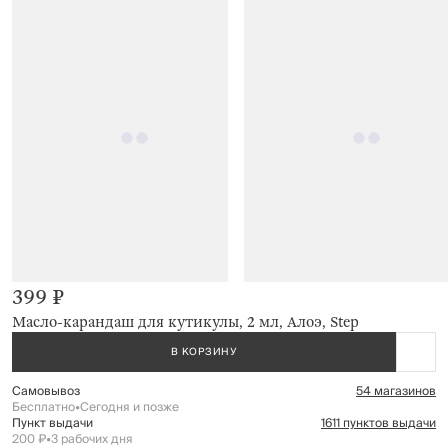
399 ₽
Масло-карандаш для кутикулы, 2 мл, Алоэ, Step
В КОРЗИНУ
Самовывоз
54 магазинов
Бесплатно
•
Сегодня и позже
Пункт выдачи
1611 пунктов выдачи
200 ₽
•
3 рабочих дня