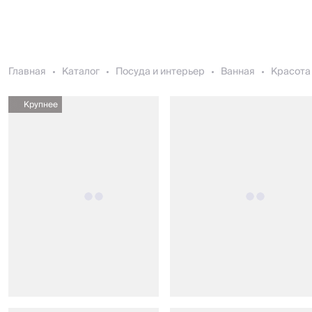
Главная
Каталог
Посуда и интерьер
Ванная
Красота 
Крупнее