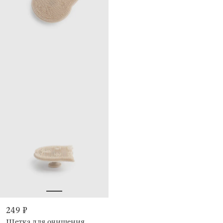
249 ₽
Щетка для очищения