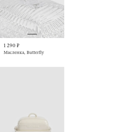
1 290 ₽
Масленка, Butterfly