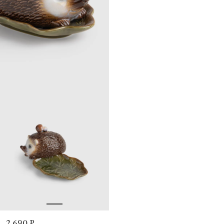
2 690 ₽