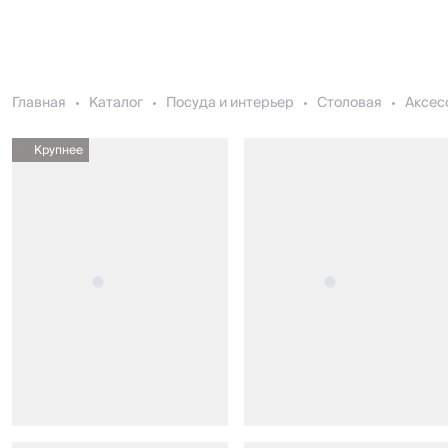
Главная
Каталог
Посуда и интерьер
Столовая
Аксес
Крупнее