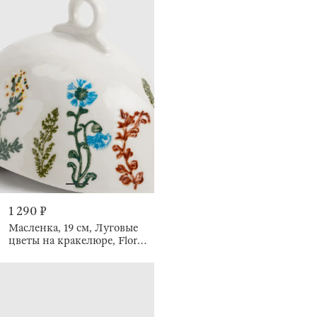
1 290 ₽
Масленка, 19 см, Луговые
цветы на кракелюре, Floral
meadow