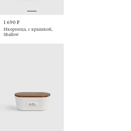
1 690 ₽
Икорница, с крышкой,
Shallow