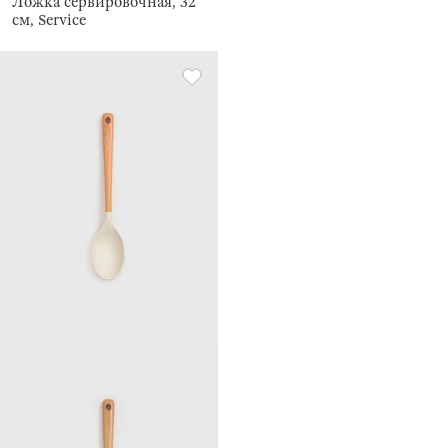
Ложка сервировочная, 32
см, Service