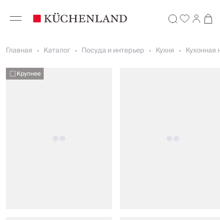
Главная
Каталог
Посуда и интерьер
Кухня
Кухонная 
Крупнее