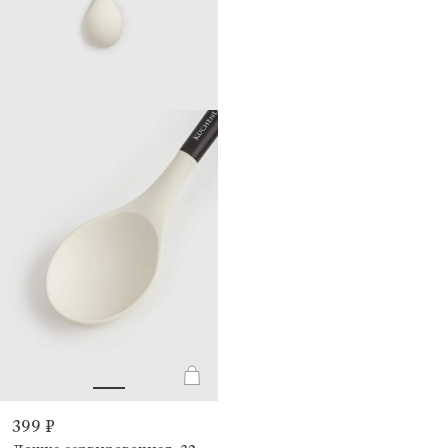
399 ₽