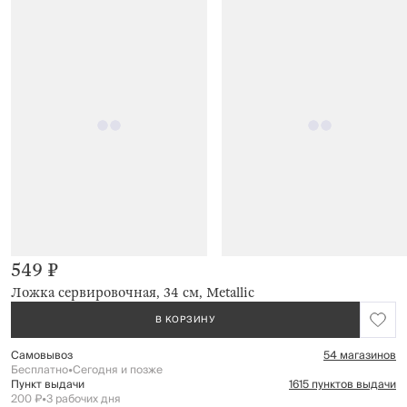
549 ₽
Ложка сервировочная, 34 см, Metallic
В КОРЗИНУ
Самовывоз
54 магазинов
Бесплатно
•
Сегодня и позже
Пункт выдачи
1615 пунктов выдачи
200 ₽
•
3 рабочих дня